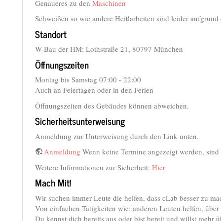
Genaueres zu den
Maschinen
Schweißen so wie andere Heißarbeiten sind leider aufgrun
Standort
W-Bau der HM: Lothstraße 21, 80797 München
Öffnungszeiten
Montag bis Samstag 07:00 - 22:00
Auch an Feiertagen oder in den Ferien
Öffnungszeiten des Gebäudes können abweichen.
Sicherheitsunterweisung
Anmeldung zur Unterweisung durch den Link unten.
Anmeldung
Wenn keine Termine angezeigt werden, sind w
Weitere Informationen zur Sicherheit:
Hier
Mach Mit!
Wir suchen immer Leute die helfen, dass cLab besser zu ma
Von einfachen Tätigkeiten wie: anderen Leuten helfen, übe
Du kennst dich bereits aus oder bist bereit und willst meh