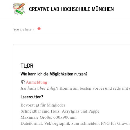
CREATIVE LAB HOCHSCHULE MÜNCHEN
Home
You are here
TL;DR
Wie kann ich die Möglichkeiten nutzen?
Anmeldung
Ich habs aber Eilig!!
Komm am besten vorbei und rede mit
Lasercutten?
Bevorzugt für Mitglieder
Schneidbar sind Holz, Acrylglas und Pappe
Maximale Größe: 600x900mm
Dateiformat: Vektorgraphik zum schneiden, PNG für Gravur