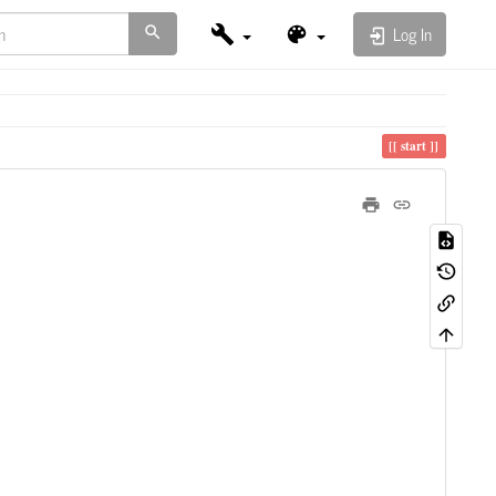
Log In
start