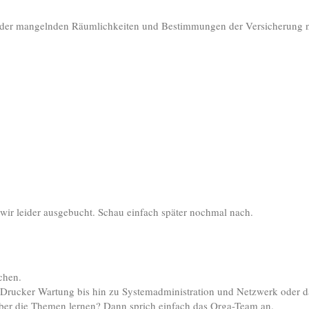
d der mangelnden Räumlichkeiten und Bestimmungen der Versicherung n
ir leider ausgebucht. Schau einfach später nochmal nach.
chen.
r Drucker Wartung bis hin zu Systemadministration und Netzwerk oder d
r über die Themen lernen? Dann sprich einfach das Orga-Team an.