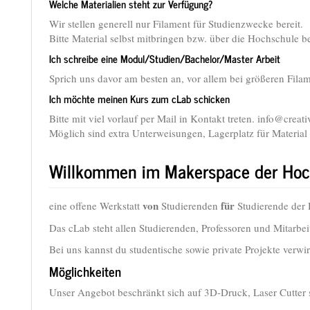
Welche Materialien steht zur Verfügung?
Wir stellen generell nur Filament für Studienzwecke bereit.
Bitte Material selbst mitbringen bzw. über die Hochschule b
Ich schreibe eine Modul/Studien/Bachelor/Master Arbeit
Sprich uns davor am besten an, vor allem bei größeren Fil
Ich möchte meinen Kurs zum cLab schicken
Bitte mit viel vorlauf per Mail in Kontakt treten. info@creat
Möglich sind extra Unterweisungen, Lagerplatz für Materia
Willkommen im Makerspace der Ho
von
für
eine offene Werkstatt
Studierenden
Studierende der
Das cLab steht allen Studierenden, Professoren und Mitarbe
Bei uns kannst du studentische sowie private Projekte verwir
Möglichkeiten
Unser Angebot beschränkt sich auf 3D-Druck, Laser Cutter 