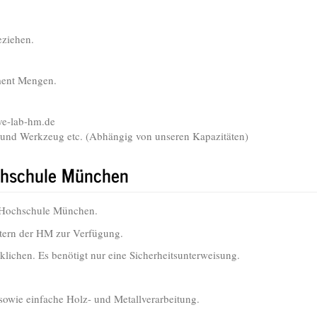
eziehen.
ament Mengen.
ive-lab-hm.de
l und Werkzeug etc. (Abhängig von unseren Kapazitäten)
chschule München
 Hochschule München.
itern der HM zur Verfügung.
klichen. Es benötigt nur eine Sicherheitsunterweisung.
sowie einfache Holz- und Metallverarbeitung.